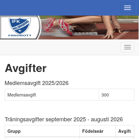
Toggl
navig
Toggl
navig
Avgifter
Medlemsavgift 2025/2026
Medlemsavgift
300
Träningsavgifter september 2025 - augusti 2026
Grupp
Födelseår
Avgift