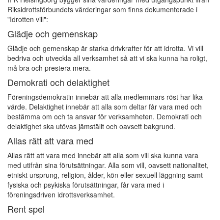
Riksidrottsförbundets värderingar som finns dokumenterade i
"Idrotten vill":
Glädje och gemenskap
Glädje och gemenskap är starka drivkrafter för att idrotta. Vi vill
bedriva och utveckla all verksamhet så att vi ska kunna ha roligt,
må bra och prestera mera.
Demokrati och delaktighet
Föreningsdemokratin innebär att alla medlemmars röst har lika
värde. Delaktighet innebär att alla som deltar får vara med och
bestämma om och ta ansvar för verksamheten. Demokrati och
delaktighet ska utövas jämställt och oavsett bakgrund.
Allas rätt att vara med
Allas rätt att vara med innebär att alla som vill ska kunna vara
med utifrån sina förutsättningar. Alla som vill, oavsett nationalitet,
etniskt ursprung, religion, ålder, kön eller sexuell läggning samt
fysiska och psykiska förutsättningar, får vara med i
föreningsdriven idrottsverksamhet.
Rent spel