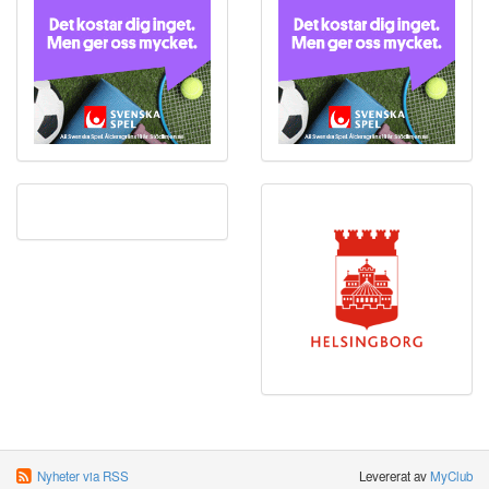
Nyheter via RSS
Levererat av
MyClub