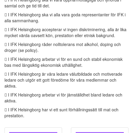
samtal och ge tid till det.
 I IFK Helsingborg ska vi alla vara goda representanter för IFK i
alla sammanhang.
 I IFK Helsingborg accepterar vi ingen diskriminering, alla är lika
mycket värda oavsett kön, prestation eller etnisk bakgrund.
 I IFK Helsingborg råder nolltolerans mot alkohol, doping och
droger (se policy).
 I IFK Helsingborg arbetar vi för en sund och stabil ekonomisk
bas med långsiktig ekonomisk uthållighet.
 I IFK Helsingborg är våra ledare välutbildade och motiverade
ledare och utgör ett gott föredöme för våra medlemmar och
aktiva.
 I IFK Helsingborg arbetar vi för jämställdhet bland ledare och
aktiva.
 I IFK Helsingborg har vi ett sunt förhållningssätt till mat och
prestation.