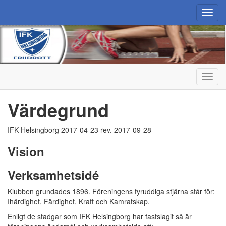
Toggl
navig
Toggl
navig
Värdegrund
IFK Helsingborg 2017-04-23 rev. 2017-09-28
Vision
Verksamhetsidé
Klubben grundades 1896. Föreningens fyruddiga stjärna står för:
Ihärdighet, Färdighet, Kraft och Kamratskap.
Enligt de stadgar som IFK Helsingborg har fastslagit så är