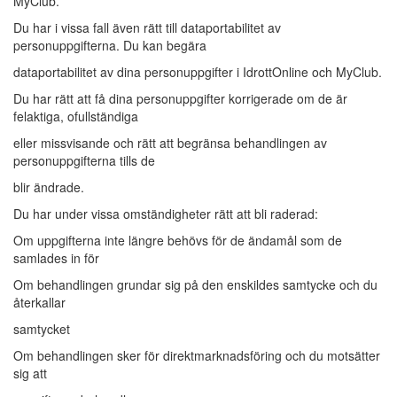
MyClub.
Du har i vissa fall även rätt till dataportabilitet av
personuppgifterna. Du kan begära
dataportabilitet av dina personuppgifter i IdrottOnline och MyClub.
Du har rätt att få dina personuppgifter korrigerade om de är
felaktiga, ofullständiga
eller missvisande och rätt att begränsa behandlingen av
personuppgifterna tills de
blir ändrade.
Du har under vissa omständigheter rätt att bli raderad:
Om uppgifterna inte längre behövs för de ändamål som de
samlades in för
Om behandlingen grundar sig på den enskildes samtycke och du
återkallar
samtycket
Om behandlingen sker för direktmarknadsföring och du motsätter
sig att