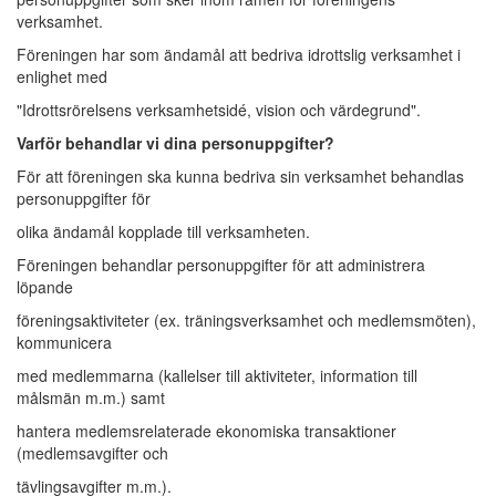
verksamhet.
Föreningen har som ändamål att bedriva idrottslig verksamhet i
enlighet med
"Idrottsrörelsens verksamhetsidé, vision och värdegrund".
Varför behandlar vi dina personuppgifter?
För att föreningen ska kunna bedriva sin verksamhet behandlas
personuppgifter för
olika ändamål kopplade till verksamheten.
Föreningen behandlar personuppgifter för att administrera
löpande
föreningsaktiviteter (ex. träningsverksamhet och medlemsmöten),
kommunicera
med medlemmarna (kallelser till aktiviteter, information till
målsmän m.m.) samt
hantera medlemsrelaterade ekonomiska transaktioner
(medlemsavgifter och
tävlingsavgifter m.m.).