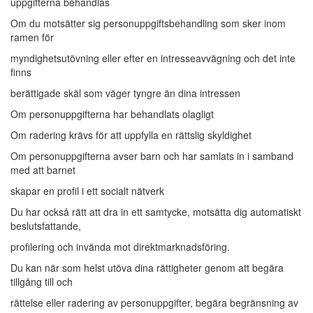
uppgifterna behandlas
Om du motsätter sig personuppgiftsbehandling som sker inom
ramen för
myndighetsutövning eller efter en intresseavvägning och det inte
finns
berättigade skäl som väger tyngre än dina intressen
Om personuppgifterna har behandlats olagligt
Om radering krävs för att uppfylla en rättslig skyldighet
Om personuppgifterna avser barn och har samlats in i samband
med att barnet
skapar en profil i ett socialt nätverk
Du har också rätt att dra in ett samtycke, motsätta dig automatiskt
beslutsfattande,
profilering och invända mot direktmarknadsföring.
Du kan när som helst utöva dina rättigheter genom att begära
tillgång till och
rättelse eller radering av personuppgifter, begära begränsning av