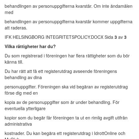
behandlingen av personuppgifterna kvarstår. Om inte ändamålen
med
behandlingen av personuppgifterna kvarstår kommer uppgifterna
att raderas.
IFK HELSINGBORG INTEGRITETSPOLICY.DOCX Sida
3
av
3
Vilka rättigheter har du?
Du som registrerad i föreningen har flera rättigheter som du bör
känna till.
Du har rätt att få ett registerutdrag avseende föreningens
behandling av dina
personuppgifter. Föreningen ska vid begäran av registerutdrag
förse dig med en
kopia av de personuppgifter som är under behandling. För
eventuella ytterligare
kopior som du begär får föreningen ta ut en rimlig avgift utifrån
administrativa
kostnader. Du kan begära ett registerutdrag i IdrottOnline och