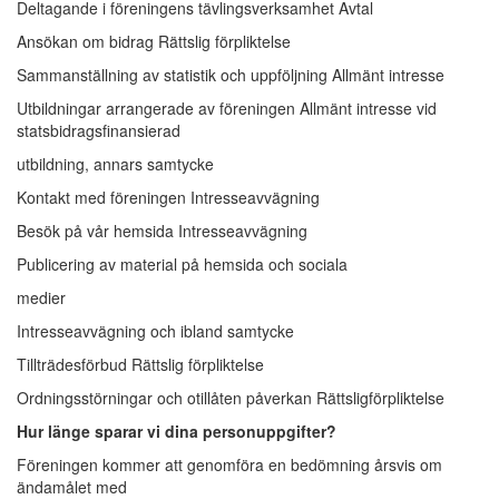
Deltagande i föreningens tävlingsverksamhet Avtal
Ansökan om bidrag Rättslig förpliktelse
Sammanställning av statistik och uppföljning Allmänt intresse
Utbildningar arrangerade av föreningen Allmänt intresse vid
statsbidragsfinansierad
utbildning, annars samtycke
Kontakt med föreningen Intresseavvägning
Besök på vår hemsida Intresseavvägning
Publicering av material på hemsida och sociala
medier
Intresseavvägning och ibland samtycke
Tillträdesförbud Rättslig förpliktelse
Ordningsstörningar och otillåten påverkan Rättsligförpliktelse
Hur länge sparar vi dina personuppgifter?
Föreningen kommer att genomföra en bedömning årsvis om
ändamålet med