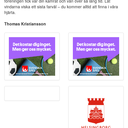
föreningen fick var din kamrat och vän över så lång tid. Låt
vindarna viska ett sista farväl – du kommer alltid att finna i våra
hjärta.
Thomas Kristiansson