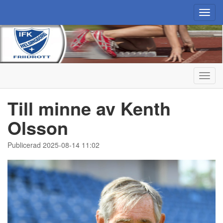
Toggl
navig
Toggl
navig
Till minne av Kenth
Olsson
Publicerad 2025-08-14 11:02